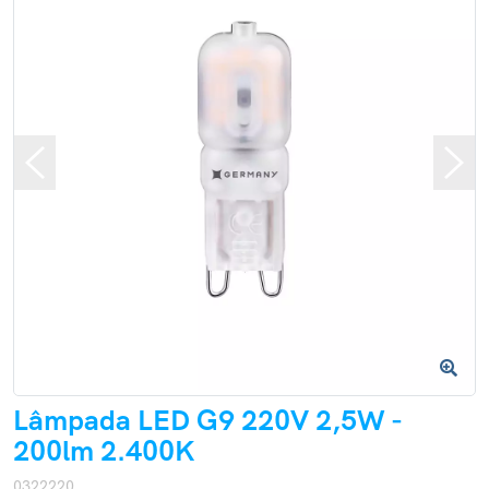
Lâmpada LED G9 220V 2,5W -
200lm 2.400K
0322220