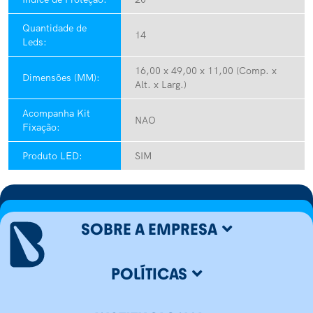
Quantidade de
14
Leds:
16,00 x 49,00 x 11,00 (Comp. x
Dimensões (MM):
Alt. x Larg.)
Acompanha Kit
NAO
Fixação:
Produto LED:
SIM
SOBRE A EMPRESA
POLÍTICAS