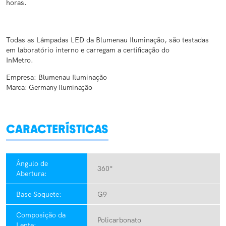
horas.
Todas as Lâmpadas LED da Blumenau Iluminação, são testadas
em laboratório interno e carregam a certificação do
InMetro.
Empresa: Blumenau Iluminação
Marca: Germany Iluminação
CARACTERÍSTICAS
Ângulo de
360°
Abertura:
Base Soquete:
G9
Composição da
Policarbonato
Lente: