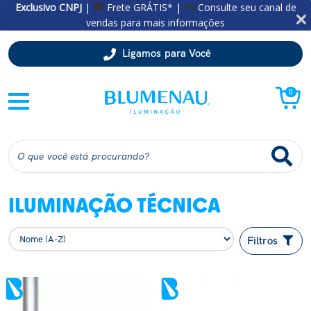
Exclusivo CNPJ
|
Frete GRÁTIS* |
Consulte seu canal de
🚚
📲
vendas para mais informações
Ligamos para Você
0
ILUMINAÇÃO TÉCNICA
Filtros