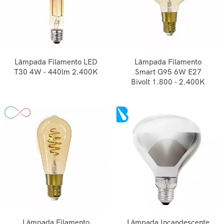
Lâmpada Filamento LED
Lâmpada Filamento
T30 4W - 440lm 2.400K
Smart G95 6W E27
Bivolt 1.800 - 2.400K
Lâmpada Filamento
Lâmpada Incandescente