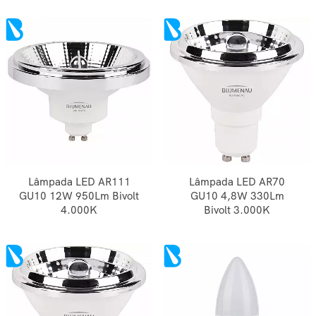
Lâmpada LED AR111
Lâmpada LED AR70
GU10 12W 950Lm Bivolt
GU10 4,8W 330Lm
4.000K
Bivolt 3.000K