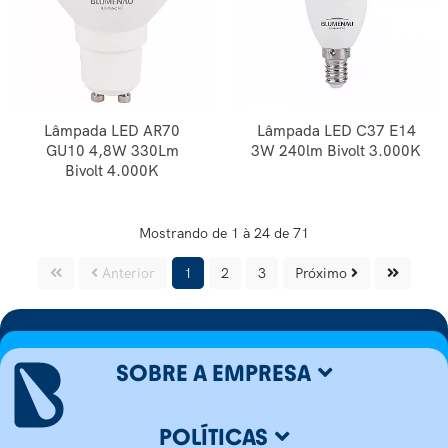
Lâmpada LED AR70
Lâmpada LED C37 E14
GU10 4,8W 330Lm
3W 240lm Bivolt 3.000K
Bivolt 4.000K
Mostrando de 1 à 24 de 71
Anterior
1
2
3
Próximo
SOBRE A EMPRESA
POLÍTICAS