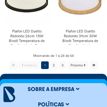
Plafon LED Duetto
Plafon LED Duetto
Redondo 26cm 18W
Redondo 39cm 30W
Bivolt Temperatura de
Bivolt Temperatura de
Cor Ajustável - Preto
Cor Ajustável -
Amadeirado
Mostrando de 1 à 24 de 64
Anterior
1
2
3
Próximo
SOBRE A EMPRESA
POLÍTICAS