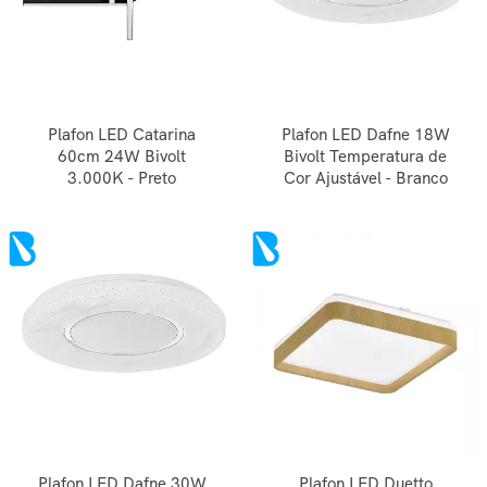
Plafon LED Catarina
Plafon LED Dafne 18W
60cm 24W Bivolt
Bivolt Temperatura de
3.000K - Preto
Cor Ajustável - Branco
Plafon LED Dafne 30W
Plafon LED Duetto