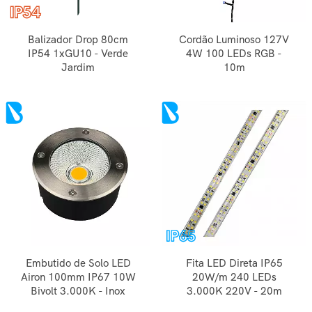
Balizador Drop 80cm
Cordão Luminoso 127V
IP54 1xGU10 - Verde
4W 100 LEDs RGB -
Jardim
10m
Embutido de Solo LED
Fita LED Direta IP65
Airon 100mm IP67 10W
20W/m 240 LEDs
Bivolt 3.000K - Inox
3.000K 220V - 20m