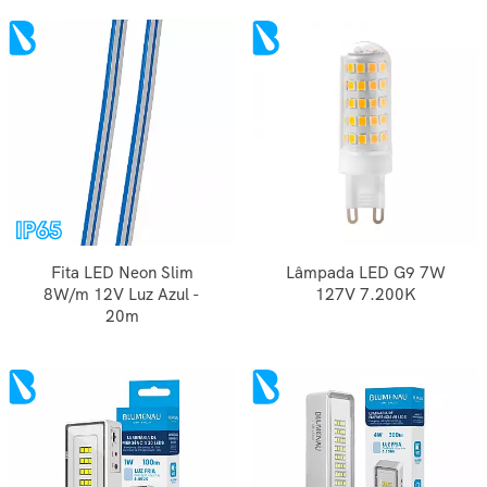
Fita LED Neon Slim
Lâmpada LED G9 7W
8W/m 12V Luz Azul -
127V 7.200K
20m