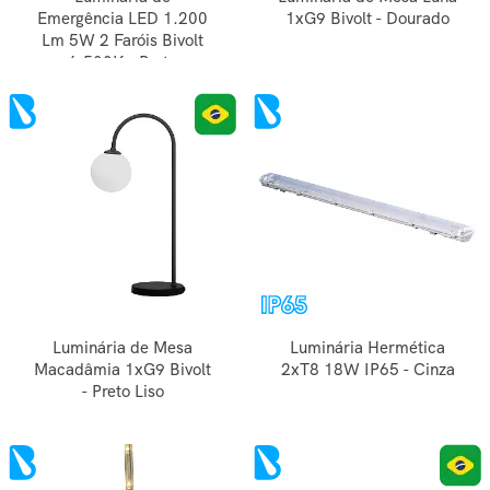
Emergência LED 1.200
1xG9 Bivolt - Dourado
Lm 5W 2 Faróis Bivolt
6.500K - Preto
Luminária de Mesa
Luminária Hermética
Macadâmia 1xG9 Bivolt
2xT8 18W IP65 - Cinza
- Preto Liso