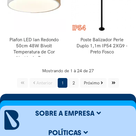
Plafon LED Ian Redondo
Poste Balizador Perle
50cm 48W Bivolt
Duplo 1,1m IP54 2XG9 -
Temperatura de Cor
Preto Fosco
Ajustável - Branco
Mostrando de 1 à 24 de 27
Anterior
1
2
Próximo
SOBRE A EMPRESA
POLÍTICAS