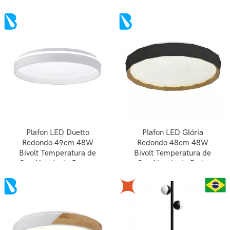
Amadeirado
Plafon LED Duetto
Plafon LED Glória
Redondo 49cm 48W
Redondo 48cm 48W
Bivolt Temperatura de
Bivolt Temperatura de
Cor Ajustável - Branco
Cor Ajustável - Preto