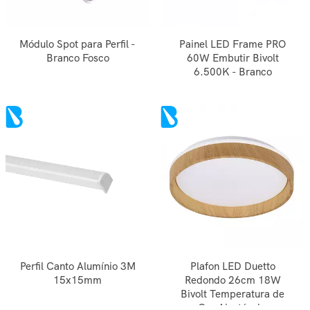
Módulo Spot para Perfil -
Painel LED Frame PRO
Branco Fosco
60W Embutir Bivolt
6.500K - Branco
Perfil Canto Alumínio 3M
Plafon LED Duetto
15x15mm
Redondo 26cm 18W
Bivolt Temperatura de
Cor Ajustável -