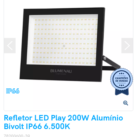
Refletor LED Play 200W Alumínio
Bivolt IP66 6.500K
78200600-39