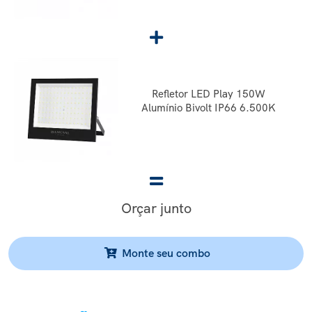
Refletor LED Play 150W
Alumínio Bivolt IP66 6.500K
Orçar junto
Monte seu combo