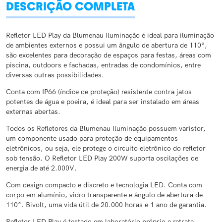
DESCRIÇÃO COMPLETA
Refletor LED Play da Blumenau Iluminação é ideal para iluminação
de ambientes externos e possui um ângulo de abertura de 110°,
são excelentes para decoração de espaços para festas, áreas com
piscina, outdoors e fachadas, entradas de condomínios, entre
diversas outras possibilidades.
Conta com IP66 (índice de proteção) resistente contra jatos
potentes de água e poeira, é ideal para ser instalado em áreas
externas abertas.
Todos os Refletores da Blumenau Iluminação possuem varistor,
um componente usado para proteção de equipamentos
eletrônicos, ou seja, ele protege o circuito eletrônico do refletor
sob tensão. O Refletor LED Play 200W suporta oscilações de
energia de até 2.000V.
Com design compacto e discreto e tecnologia LED. Conta com
corpo em alumínio, vidro transparente e ângulo de abertura de
110°. Bivolt, uma vida útil de 20.000 horas e 1 ano de garantia.
Refletor LED Play é testado em laboratório próprio e retrata