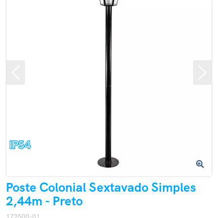
Poste Colonial Sextavado Simples
2,44m - Preto
172500-01