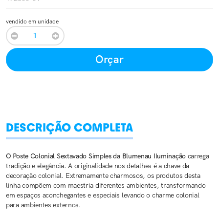
vendido em unidade
Orçar
DESCRIÇÃO COMPLETA
O Poste Colonial Sextavado Simples da Blumenau Iluminação
carrega
tradição e elegância. A originalidade nos detalhes é a chave da
decoração colonial. Extremamente charmosos, os produtos desta
linha compõem com maestria diferentes ambientes, transformando
em espaços aconchegantes e especiais levando o charme colonial
para ambientes externos.