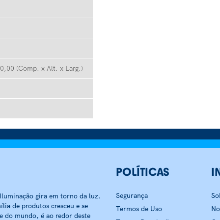
0,00 (Comp. x Alt. x Larg.)
POLÍTICAS
I
Segurança
So
luminação gira em torno da luz.
ília de produtos cresceu e se
Termos de Uso
No
 e do mundo, é ao redor deste