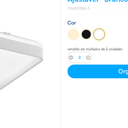
70430384-3
Cor
vendido em múltiplos de 2 unidades
Orç