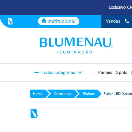
Exclusivo C
Institucional
Vendas
Todas categorias
Painéis | Spots | 
Home
Decorativo
Plafons
Plafon LED Duett