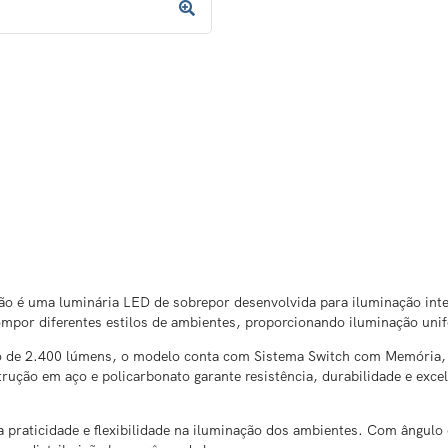
 é uma luminária LED de sobrepor desenvolvida para iluminação inte
ompor diferentes estilos de ambientes, proporcionando iluminação uni
de 2.400 lúmens, o modelo conta com Sistema Switch com Memória, pe
trução em aço e policarbonato garante resistência, durabilidade e exce
raticidade e flexibilidade na iluminação dos ambientes. Com ângulo d