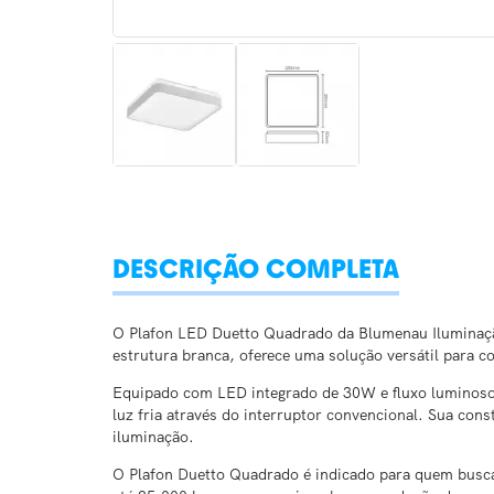
DESCRIÇÃO COMPLETA
O Plafon LED Duetto Quadrado da Blumenau Iluminação
estrutura branca, oferece uma solução versátil para c
Equipado com LED integrado de 30W e fluxo luminoso 
luz fria através do interruptor convencional. Sua cons
iluminação.
O Plafon Duetto Quadrado é indicado para quem busca p