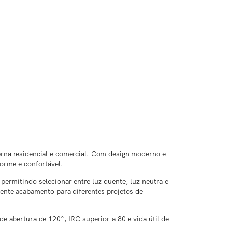
rna residencial e comercial. Com design moderno e
forme e confortável.
rmitindo selecionar entre luz quente, luz neutra e
lente acabamento para diferentes projetos de
e abertura de 120°, IRC superior a 80 e vida útil de