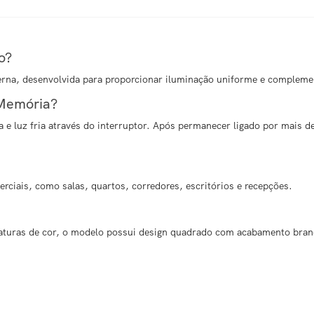
o?
erna, desenvolvida para proporcionar iluminação uniforme e compleme
 Memória?
ra e luz fria através do interruptor. Após permanecer ligado por mais
erciais, como salas, quartos, corredores, escritórios e recepções.
raturas de cor, o modelo possui design quadrado com acabamento bran