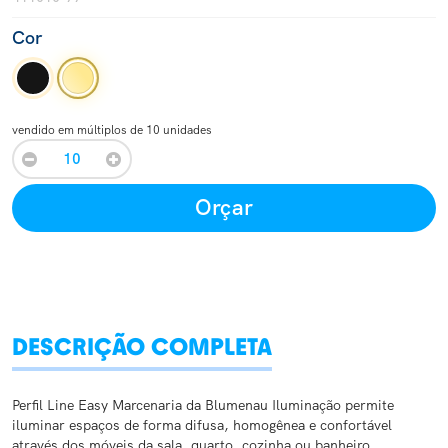
Cor
vendido em múltiplos de 10 unidades
Orçar
DESCRIÇÃO COMPLETA
Perfil Line Easy Marcenaria da Blumenau Iluminação permite
iluminar espaços de forma difusa, homogênea e confortável
através dos móveis da sala, quarto, cozinha ou banheiro.