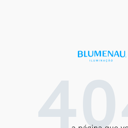
40
a página que v