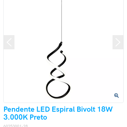
Pendente LED Espiral Bivolt 18W
3.000K Preto
60253001-28