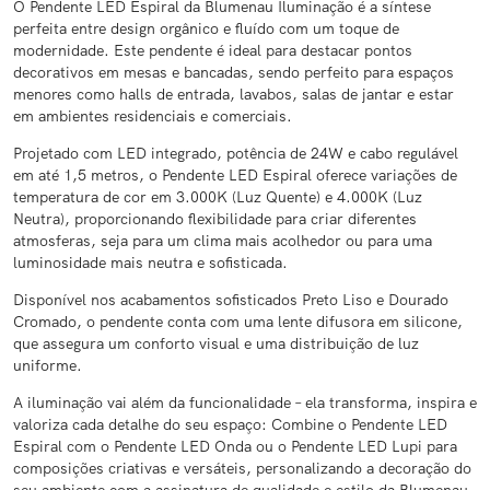
O Pendente LED Espiral da Blumenau Iluminação é a síntese
perfeita entre design orgânico e fluído com um toque de
modernidade. Este pendente é ideal para destacar pontos
decorativos em mesas e bancadas, sendo perfeito para espaços
menores como halls de entrada, lavabos, salas de jantar e estar
em ambientes residenciais e comerciais.
Projetado com LED integrado, potência de 24W e cabo regulável
em até 1,5 metros, o Pendente LED Espiral oferece variações de
temperatura de cor em 3.000K (Luz Quente) e 4.000K (Luz
Neutra), proporcionando flexibilidade para criar diferentes
atmosferas, seja para um clima mais acolhedor ou para uma
luminosidade mais neutra e sofisticada.
Disponível nos acabamentos sofisticados Preto Liso e Dourado
Cromado, o pendente conta com uma lente difusora em silicone,
que assegura um conforto visual e uma distribuição de luz
uniforme.
A iluminação vai além da funcionalidade – ela transforma, inspira e
valoriza cada detalhe do seu espaço: Combine o Pendente LED
Espiral com o Pendente LED Onda ou o Pendente LED Lupi para
composições criativas e versáteis, personalizando a decoração do