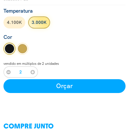
Temperatura
4.100K
3.000K
Cor
vendido em múltiplos de 2 unidades
Orçar
COMPRE JUNTO