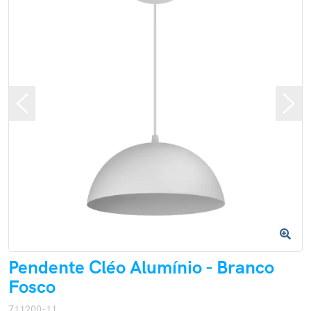
Pendente Cléo Alumínio - Branco
Fosco
711200-11