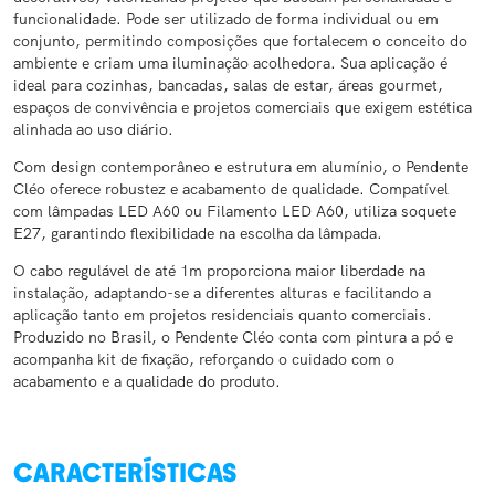
funcionalidade. Pode ser utilizado de forma individual ou em
conjunto, permitindo composições que fortalecem o conceito do
ambiente e criam uma iluminação acolhedora. Sua aplicação é
ideal para cozinhas, bancadas, salas de estar, áreas gourmet,
espaços de convivência e projetos comerciais que exigem estética
alinhada ao uso diário.
Com design contemporâneo e estrutura em alumínio, o Pendente
Cléo oferece robustez e acabamento de qualidade. Compatível
com lâmpadas LED A60 ou Filamento LED A60, utiliza soquete
E27, garantindo flexibilidade na escolha da lâmpada.
O cabo regulável de até 1m proporciona maior liberdade na
instalação, adaptando-se a diferentes alturas e facilitando a
aplicação tanto em projetos residenciais quanto comerciais.
Produzido no Brasil, o Pendente Cléo conta com pintura a pó e
acompanha kit de fixação, reforçando o cuidado com o
acabamento e a qualidade do produto.
CARACTERÍSTICAS