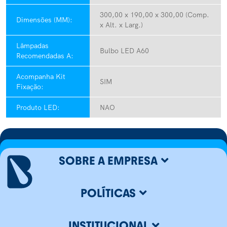
300,00 x 190,00 x 300,00 (Comp.
Dimensões (MM):
x Alt. x Larg.)
Lâmpadas
Bulbo LED A60
Recomendadas A:
Acompanha Kit
SIM
Fixação:
Produto LED:
NAO
SOBRE A EMPRESA
POLÍTICAS
INSTITUCIONAL