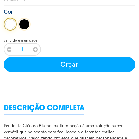
Cor
vendido em unidade
Orçar
DESCRIÇÃO COMPLETA
Pendente Cléo da Blumenau Iluminação é uma solução super
versátil que se adapta com facilidade a diferentes estilos
decorativos, valorizando projetos que buscam personalidade e