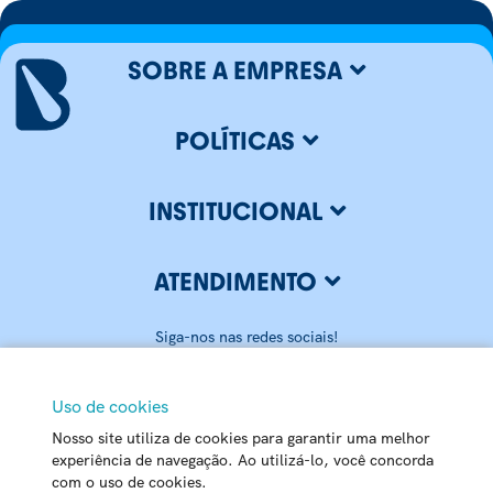
SOBRE A EMPRESA
POLÍTICAS
INSTITUCIONAL
ATENDIMENTO
Siga-nos nas redes sociais!
Uso de cookies
Nosso site utiliza de cookies para garantir uma melhor
BLUMENAU ILUMINAÇÃO LTDA
experiência de navegação. Ao utilizá-lo, você concorda
com o uso de cookies.
CNPJ: 79.416.459/0001-20