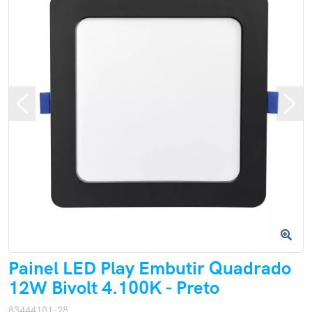
Painel LED Play Embutir Quadrado
12W Bivolt 4.100K - Preto
83444101-28