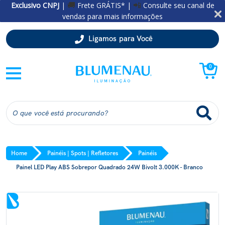
Exclusivo CNPJ
|
Frete GRÁTIS* |
Consulte seu canal de
🚚
📲
vendas para mais informações
Ligamos para Você
0
Home
Painéis | Spots | Refletores
Painéis
Painel LED Play ABS Sobrepor Quadrado 24W Bivolt 3.000K - Branco