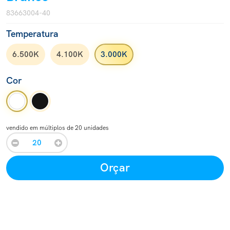
83663004-40
Temperatura
6.500K
4.100K
3.000K
Cor
vendido em múltiplos de 20 unidades
Orçar