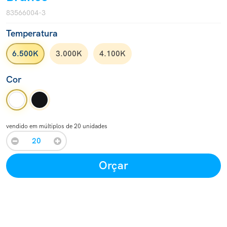
83566004-3
Temperatura
6.500K
3.000K
4.100K
Cor
vendido em múltiplos de 20 unidades
Orçar