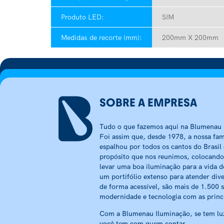
Produto LED:
SIM
Medidas de recorte (mm):
200mm X 200mm
SOBRE A EMPRESA
Tudo o que fazemos aqui na Blumenau I
Foi assim que, desde 1978, a nossa fam
espalhou por todos os cantos do Brasil
propósito que nos reunimos, colocando
levar uma boa iluminação para a vida d
um portifólio extenso para atender dive
de forma acessível, são mais de 1.500 
modernidade e tecnologia com as princ
Com a Blumenau Iluminação, se tem luz
você tem com quem contar.