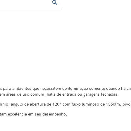
l para ambientes que necessitem de iluminação somente quando há cir
 em áreas de uso comum, halls de entrada ou garagens fechadas.
io, ângulo de abertura de 120° com fluxo luminoso de 1350lm, bivolt 
ratam excelência em seu desempenho.