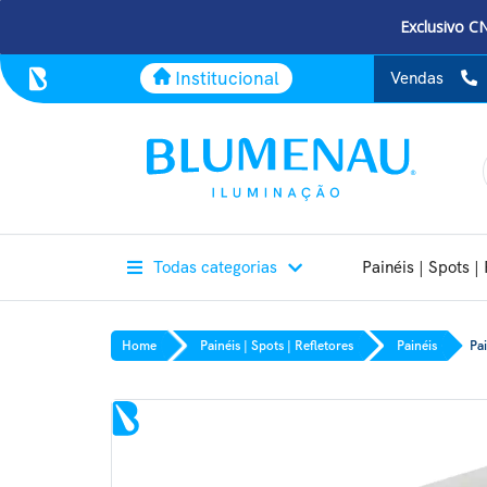
Exclusivo C
Institucional
Vendas
Todas categorias
Painéis | Spots | 
Home
Painéis | Spots | Refletores
Painéis
Pa