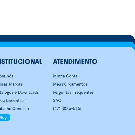
NSTITUCIONAL
ATENDIMENTO
bre nós
Minha Conta
ssas Marcas
Meus Orçamentos
tálogos e Downloads
Perguntas Frequentes
de Encontrar
SAC
abalhe Conosco
(47) 3036-5155
Blog