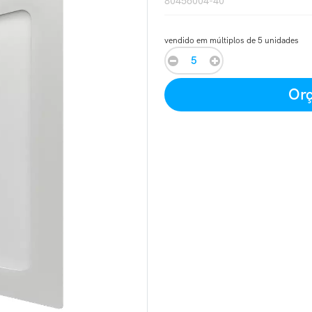
80456004-40
vendido em múltiplos de 5 unidades
Orç