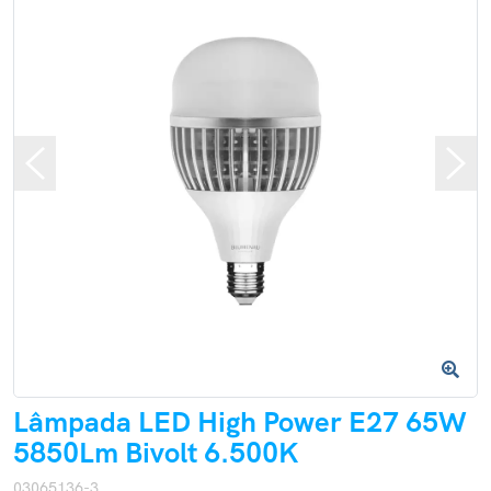
Lâmpada LED High Power E27 65W
5850Lm Bivolt 6.500K
03065136-3