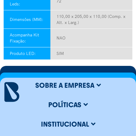
72
Leds:
110,00 x 205,00 x 110,00 (Comp. x
Dimensões (MM):
Alt. x Larg.)
Acompanha Kit
NAO
Fixação:
Produto LED:
SIM
SOBRE A EMPRESA
POLÍTICAS
INSTITUCIONAL