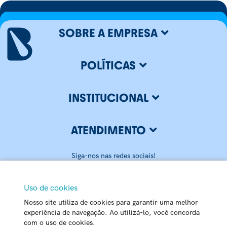
SOBRE A EMPRESA
POLÍTICAS
INSTITUCIONAL
ATENDIMENTO
Siga-nos nas redes sociais!
Uso de cookies
Nosso site utiliza de cookies para garantir uma melhor
BLUMENAU ILUMINAÇÃO LTDA
experiência de navegação. Ao utilizá-lo, você concorda
com o uso de cookies.
CNPJ: 79.416.459/0001-20