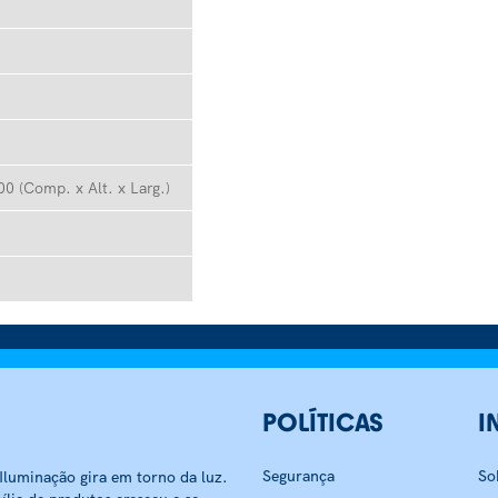
0 (Comp. x Alt. x Larg.)
POLÍTICAS
I
Segurança
So
luminação gira em torno da luz.