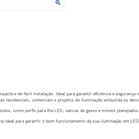
acta e de fácil instalação. Ideal para garantir eficiência e segurança
ões residenciais, comerciais e projetos de iluminação embutida ou deco
uzidos, como perfis para fita LED, sancas de gesso e móveis planejados
olha ideal para garantir o bom funcionamento da sua iluminação em LED