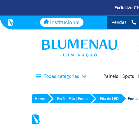
Exclusivo C
Institucional
Vendas
Todas categorias
Painéis | Spots | 
Home
Perfil | Fita | Fonte
Fita de LED
Fonte 