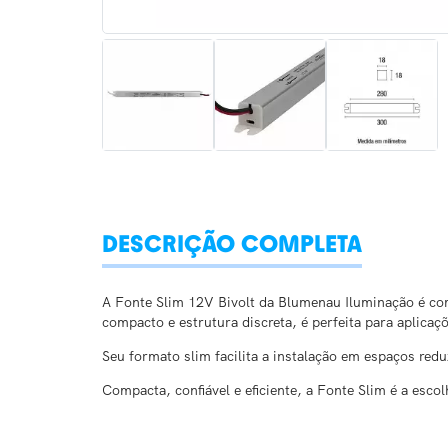
DESCRIÇÃO COMPLETA
A Fonte Slim 12V Bivolt da Blumenau Iluminação é comp
compacto e estrutura discreta, é perfeita para aplicaç
Seu formato slim facilita a instalação em espaços red
Compacta, confiável e eficiente, a Fonte Slim é a esc