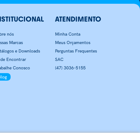
NSTITUCIONAL
ATENDIMENTO
bre nós
Minha Conta
ssas Marcas
Meus Orçamentos
tálogos e Downloads
Perguntas Frequentes
de Encontrar
SAC
abalhe Conosco
(47) 3036-5155
Blog