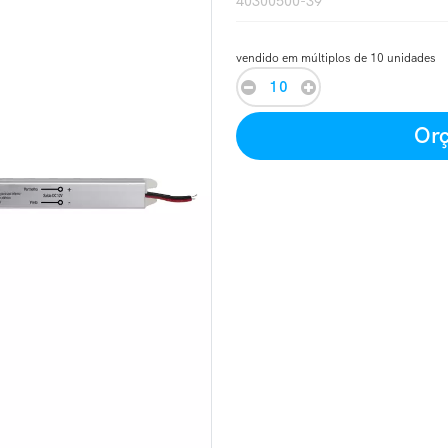
40300500-39
vendido em múltiplos de 10 unidades
Orç