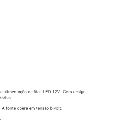
 na alimentação de fitas LED 12V. Com design
rativa.
. A fonte opera em tensão bivolt.
.