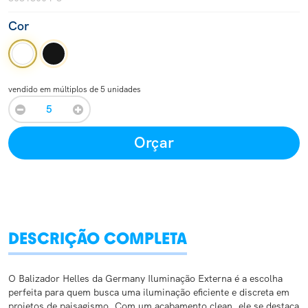
Cor
vendido em múltiplos de 5 unidades
Orçar
DESCRIÇÃO COMPLETA
O Balizador Helles da Germany Iluminação Externa é a escolha
perfeita para quem busca uma iluminação eficiente e discreta em
projetos de paisagismo. Com um acabamento clean, ele se destaca