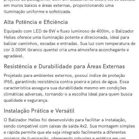
em muros baixos e áreas externas, proporcionando uma
iluminação uniforme e sofisticada.
Alta Potência e Eficiência
Equipado com LED de 8W e fluxo luminoso de 400lm, o Balizador
Helles oferece uma iluminação potente e direcionada, ideal para
balizar caminhos, escadas e entradas. Sua luz com temperatura de
cor 3.000K (branco quente) cria uma atmosfera aconchegante e
agradável.
Resistência e Durabilidade para Áreas Externas
Projetado para ambientes externos, possui índice de proteção
IP65, garantindo resistência contra poeira e jatos de água. Essa
característica assegura sua durabilidade mesmo em condições
climáticas adversas, tornando-o a escolha ideal para quem busca
qualidade e segurança.
Instalação Prática e Versátil
O Balizador Helles foi desenvolvido para facilitar a instalação,
sendo compatível com caixas de saída 4x2. Sua montagem simples
e rápida permite que ele seja integrado facilmente a diferentes
projetos de iluminação, oferecendo robustez e estética em um