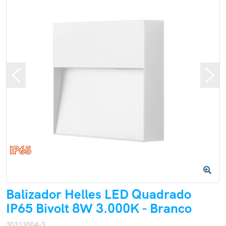
Balizador Helles LED Quadrado
IP65 Bivolt 8W 3.000K - Branco
30313004-3