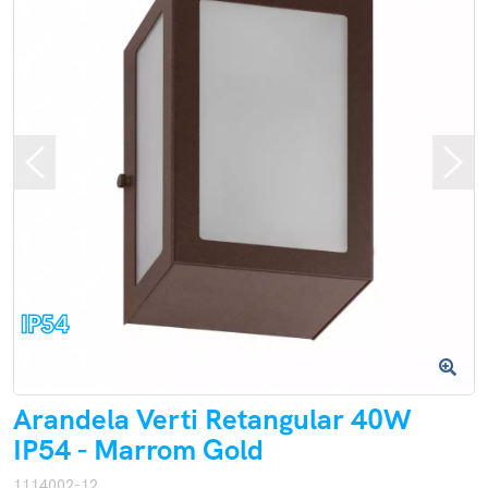
Arandela Verti Retangular 40W
IP54 - Marrom Gold
1114002-12