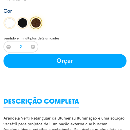
Cor
vendido em múltiplos de 2 unidades
Orçar
DESCRIÇÃO COMPLETA
Arandela Verti Retangular da Blumenau Iluminação é uma solução
versátil para projetos de iluminação externa que buscam
funcionalidade, estética e resistência. Seu design minimalista se