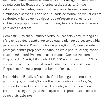
adapta com facilidade a diferentes estilos arquitetônicos,
valorizando fachadas, muros, corredores externos, áreas de
circulação e acessos. Pode ser utilizada de forma individual ou em
conjunto, criando composições que reforçam o conceito do
ambiente e proporcionam uma iluminação eficiente e acolhedora
para áreas externas.
Com estrutura em alumínio e vidro, a Arandela Verti Retangular
oferece robustez e acabamento de qualidade, sendo desenvolvida
para uso externo. Possui índice de proteção IP54, que garante
proteção contra projeções de água, chuva e poeira, assegurando
desempenho confiável em áreas expostas. Compatível com
lâmpadas LED A60, Filamento LED A60 ou Filamento LED ST64,
utiliza soquete E27, permitindo flexibilidade na escolha da
lâmpada conforme a proposta luminotécnica.
Produzida no Brasil, a Arandela Verti Retangular conta com
pintura a pó, alimentação bivolt e acompanha kit de fixação,
reforçando o cuidado com o acabamento, a durabilidade do
produto e a segurança na instalação em projetos residenciais e
comerciais externos.