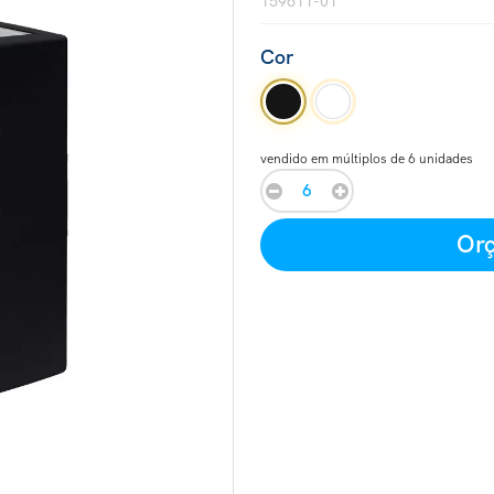
159611-01
Cor
vendido em múltiplos de 6 unidades
Orç