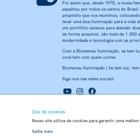
Foi assim que, desde 1978, a nossa fam
espalhou por todos os cantos do Brasil
propósito que nos reunimos, colocando
levar uma boa iluminação para a vida d
um portifólio extenso para atender dive
de forma acessível, são mais de 1.500 
modernidade e tecnologia com as princ
Com a Blumenau Iluminação, se tem luz
você tem com quem contar.
Blumenau Iluminação | Se tem luz, tem
Siga-nos nas redes sociais!
Uso de cookies
Chat
Nosso site utiliza de cookies para garantir uma melho
Matriz - Rua Carlos Alberto Pamplona, 170 Passo 
Saiba mais