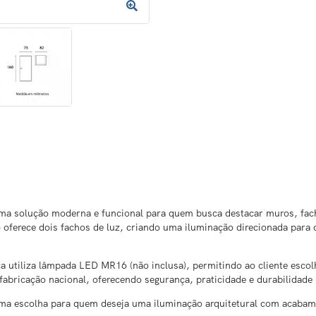
a solução moderna e funcional para quem busca destacar muros, facha
oferece dois fachos de luz, criando uma iluminação direcionada para c
ça utiliza lâmpada LED MR16 (não inclusa), permitindo ao cliente esco
fabricação nacional, oferecendo segurança, praticidade e durabilidade p
tima escolha para quem deseja uma iluminação arquitetural com acaba