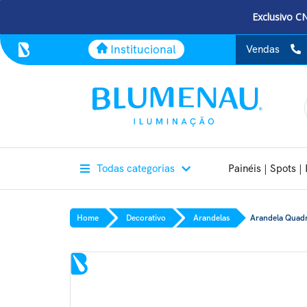
Exclusivo C
Institucional
Vendas
Todas categorias
Painéis | Spots | 
Home
Decorativo
Arandelas
Arandela Quadr