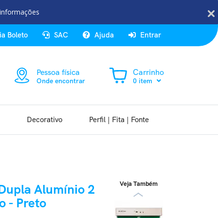
 informações
ia Boleto
SAC
Ajuda
Entrar
Pessoa física
Carrinho
Onde encontrar
0 item
Decorativo
Perfil | Fita | Fonte
Veja Também
Dupla Alumínio 2
o - Preto