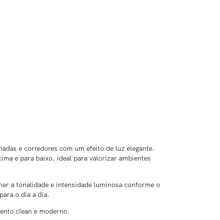
das e corredores com um efeito de luz elegante.
ima e para baixo, ideal para valorizar ambientes
lher a tonalidade e intensidade luminosa conforme o
ara o dia a dia.
mento clean e moderno.