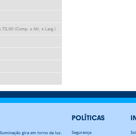
 73,00 (Comp. x Alt. x Larg.)
POLÍTICAS
I
Segurança
So
luminação gira em torno da luz.