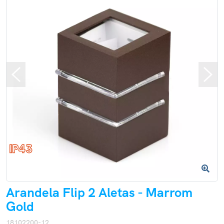
Arandela Flip 2 Aletas - Marrom
Gold
18102200-12