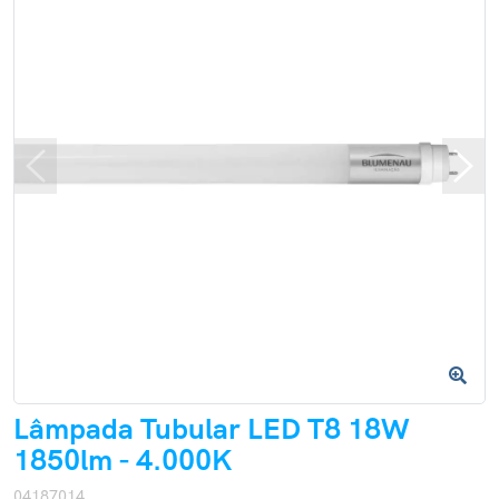
Lâmpada Tubular LED T8 18W
1850lm - 4.000K
04187014