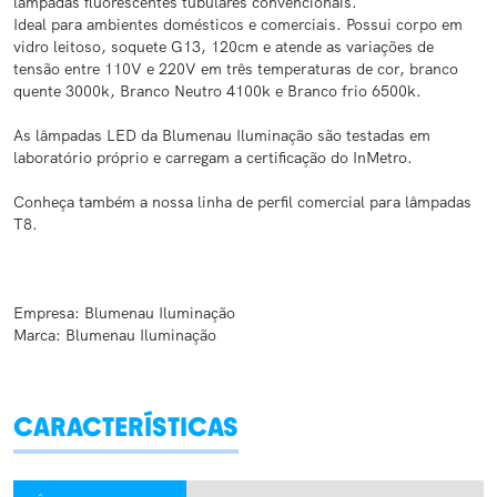
lâmpadas fluorescentes tubulares convencionais.
Ideal para ambientes domésticos e comerciais.
Possui corpo em
vidro leitoso, soquete G13, 120cm e atende as variações de
tensão entre 110V e 220V em três temperaturas de cor, branco
quente 3000k, Branco Neutro 4100k e Branco frio 6500k.
As lâmpadas LED da Blumenau Iluminação são testadas em
laboratório próprio e carregam a certificação do InMetro.
Conheça também a nossa linha de perfil comercial para lâmpadas
T8.
Empresa: Blumenau Iluminação
Marca: Blumenau Iluminação
CARACTERÍSTICAS