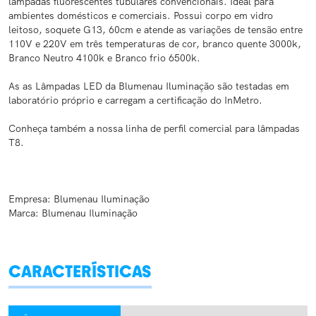
lâmpadas fluorescentes tubulares convencionais. Ideal para
ambientes domésticos e comerciais.
Possui corpo em vidro
leitoso, soquete G13, 60cm e atende as variações de tensão entre
110V e 220V em três temperaturas de cor, branco quente 3000k,
Branco Neutro 4100k e Branco frio 6500k.
As as Lâmpadas LED da Blumenau Iluminação são testadas em
laboratório próprio e carregam a certificação do InMetro.
Conheça também a nossa linha de perfil comercial para lâmpadas
T8.
Empresa: Blumenau Iluminação
Marca: Blumenau Iluminação
CARACTERÍSTICAS