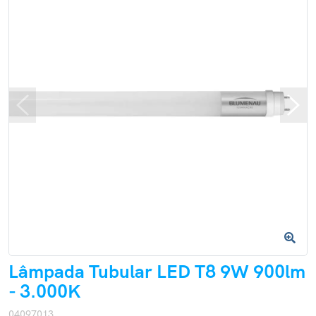
Lâmpada Tubular LED T8 9W 900lm
- 3.000K
04097013