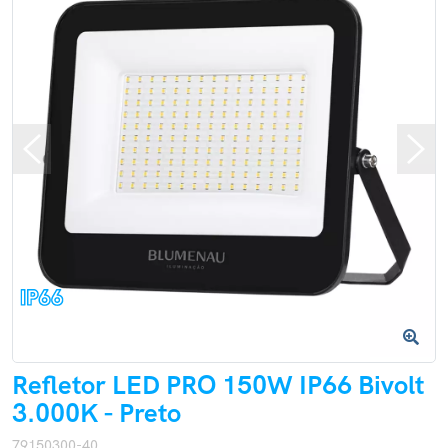
Refletor LED PRO 150W IP66 Bivolt
3.000K - Preto
79150300-40