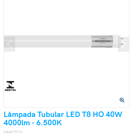
Lâmpada Tubular LED T8 HO 40W
4000lm - 6.500K
04407016