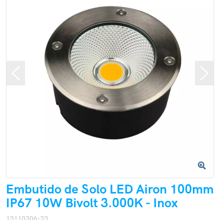
Embutido de Solo LED Airon 100mm
IP67 10W Bivolt 3.000K - Inox
13110306-23