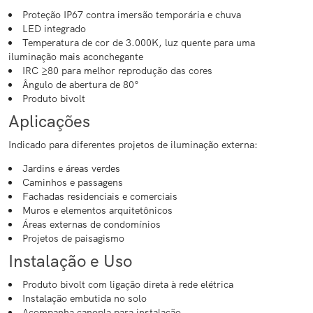
Proteção IP67 contra imersão temporária e chuva
LED integrado
Temperatura de cor de 3.000K, luz quente para uma
iluminação mais aconchegante
IRC ≥80 para melhor reprodução das cores
Ângulo de abertura de 80°
Produto bivolt
Aplicações
Indicado para diferentes projetos de iluminação externa:
Jardins e áreas verdes
Caminhos e passagens
Fachadas residenciais e comerciais
Muros e elementos arquitetônicos
Áreas externas de condomínios
Projetos de paisagismo
Instalação e Uso
Produto bivolt com ligação direta à rede elétrica
Instalação embutida no solo
Acompanha canopla para instalação