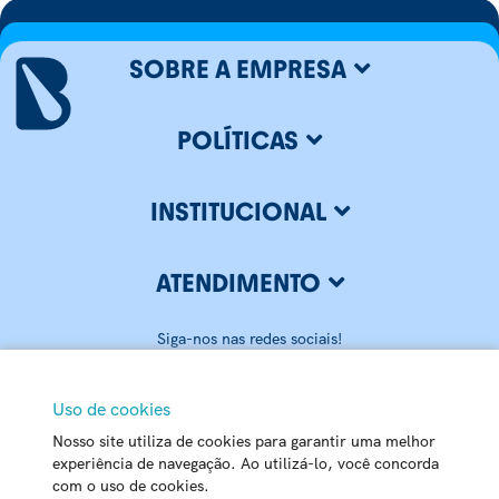
SOBRE A EMPRESA
POLÍTICAS
INSTITUCIONAL
ATENDIMENTO
Siga-nos nas redes sociais!
Uso de cookies
Nosso site utiliza de cookies para garantir uma melhor
BLUMENAU ILUMINAÇÃO LTDA
experiência de navegação. Ao utilizá-lo, você concorda
com o uso de cookies.
CNPJ: 79.416.459/0001-20